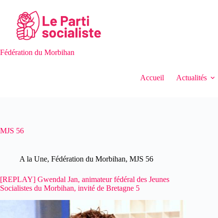
Passer
au
contenu
Fédération du Morbihan
Accueil
Actualités
MJS 56
A la Une
,
Fédération du Morbihan
,
MJS 56
[REPLAY] Gwendal Jan, animateur fédéral des Jeunes
Socialistes du Morbihan, invité de Bretagne 5