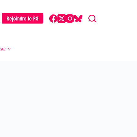
Rejoindre le PS
iste