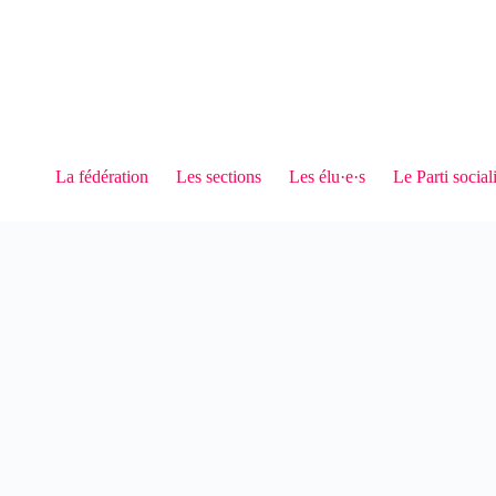
La fédération
Les sections
Les élu·e·s
Le Parti social