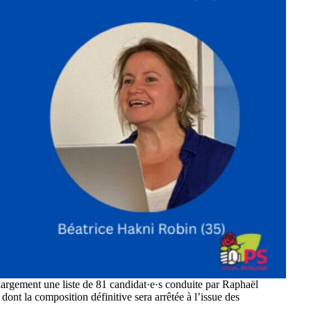
s largement une liste de 81 candidat·e·s conduite par Raphaël
nt la composition définitive sera arrêtée à l’issue des