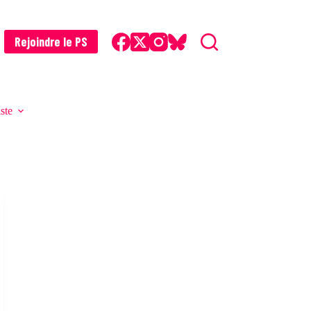
Rejoindre le PS
iste