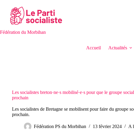
Passer
au
contenu
Fédération du Morbihan
Accueil
Actualités
Les socialistes breton·ne·s mobilisé·e·s pour que le groupe soci
prochain
Les socialistes de Bretagne se mobilisent pour faire du groupe so
prochain.
Fédération PS du Morbihan
13 février 2024
A 