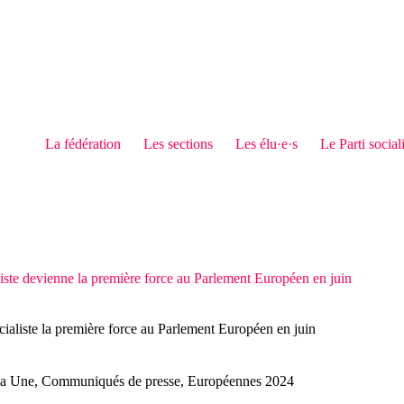
La fédération
Les sections
Les élu·e·s
Le Parti social
aliste devienne la première force au Parlement Européen en juin
cialiste la première force au Parlement Européen en juin
la Une
,
Communiqués de presse
,
Européennes 2024