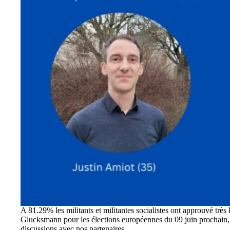
A 81.29% les militants et militantes socialistes ont approuvé trè
Glucksmann pour les élections européennes du 09 juin prochain, do
discussions avec nos partenaires.