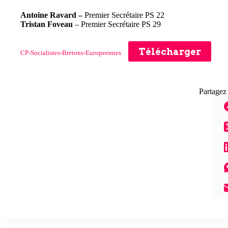
Antoine Ravard –
Premier Secrétaire PS 22
Tristan Foveau
– Premier Secrétaire PS 29
Télécharger
CP-Socialistes-Bretons-Europeennes
Partagez 